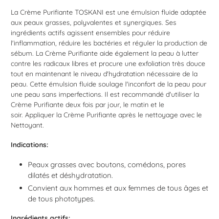
à
La Crème Purifiante TOSKANI est une émulsion fluide adaptée
votre
aux peaux grasses, polyvalentes et synergiques.
Ses
panier
ingrédients actifs agissent ensembles pour réduire
l'inflammation, réduire les bactéries et réguler la production de
sébum.
La Crème Purifiante aide également la peau à lutter
contre les radicaux libres et procure une exfoliation très douce
tout en maintenant le niveau d'hydratation nécessaire de la
peau.
Cette émulsion fluide soulage l'inconfort de la peau pour
une peau sans imperfections.
Il est recommandé d'utiliser la
Crème Purifiante deux fois par jour, le matin et le
soir.
Appliquer la Crème Purifiante après le nettoyage avec le
Nettoyant.
Indications:
Peaux grasses avec boutons, comédons, pores
dilatés et déshydratation.
Convient aux hommes et aux femmes de tous âges et
de tous phototypes.
Ingrédients actifs: