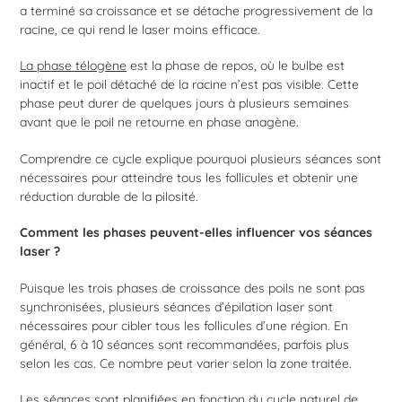
a terminé sa croissance et se détache progressivement de la
racine, ce qui rend le laser moins efficace.
La phase télogène
est la phase de repos, où le bulbe est
inactif et le poil détaché de la racine n’est pas visible. Cette
phase peut durer de quelques jours à plusieurs semaines
avant que le poil ne retourne en phase anagène.
Comprendre ce cycle explique pourquoi plusieurs séances sont
nécessaires pour atteindre tous les follicules et obtenir une
réduction durable de la pilosité.
Comment les phases peuvent-elles influencer vos séances
laser ?
Puisque les trois phases de croissance des poils ne sont pas
synchronisées, plusieurs séances d’épilation laser sont
nécessaires pour cibler tous les follicules d’une région. En
général, 6 à 10 séances sont recommandées, parfois plus
selon les cas. Ce nombre peut varier selon la zone traitée.
Les séances sont planifiées en fonction du cycle naturel de