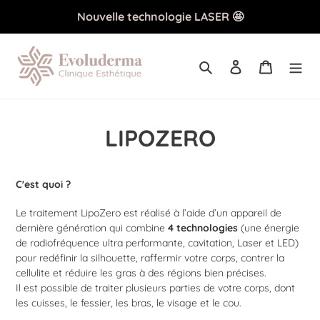
Passer
Nouvelle technologie LASER 🤩
au
contenu
Rechercher
Se connecter
Panier
LIPOZERO
C'est quoi ?
Le traitement LipoZero est réalisé à l’aide d’un appareil de
dernière génération qui combine
4 technologies
(une énergie
de radiofréquence ultra performante, cavitation, Laser et LED)
pour redéfinir la silhouette, raffermir votre corps, contrer la
cellulite et réduire les gras à des régions bien précises.
Il est possible de traiter plusieurs parties de votre corps, dont
les cuisses, le fessier, les bras, le visage et le cou.