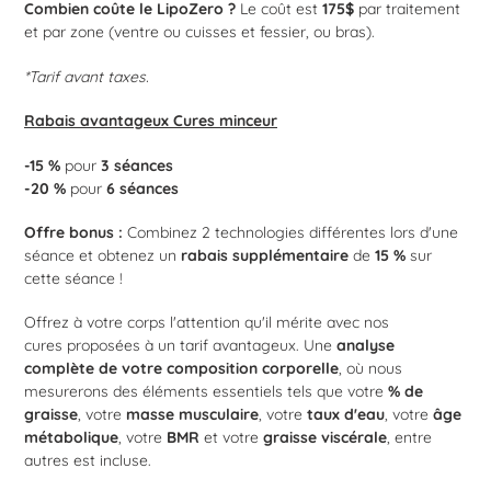
Combien coûte le LipoZero ?
Le coût est
175$
par traitement
et par zone (ventre ou cuisses et fessier, ou bras).
*Tarif avant taxes.
Rabais avantageux Cures minceur
-15 %
pour
3 séances
-20 %
pour
6 séances
Offre bonus :
Combinez 2 technologies différentes lors d'une
séance et obtenez un
rabais supplémentaire
de
15
%
sur
cette séance !
Offrez à votre corps l'attention qu'il mérite avec nos
cures proposées à un tarif avantageux. Une
analyse
complète de votre composition corporelle
, où nous
mesurerons des éléments essentiels tels que votre
% de
graisse
, votre
masse musculaire
, votre
taux d'eau
, votre
âge
métabolique
, votre
BMR
et votre
graisse viscérale
, entre
autres est incluse.